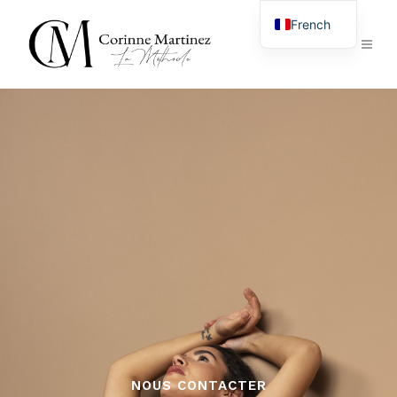
French
English
NOUS CONTACTER