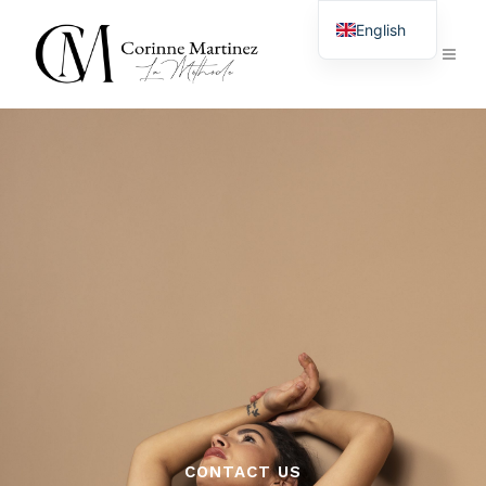
English
French
CONTACT US