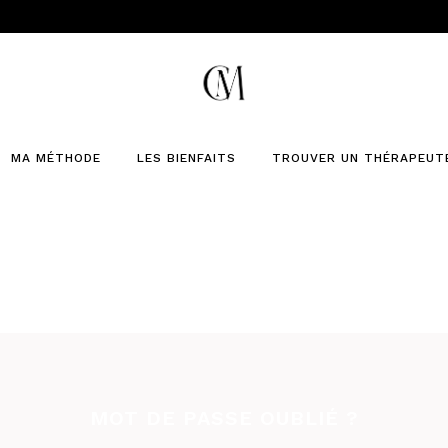
MA MÉTHODE
LES BIENFAITS
TROUVER UN THÉRAPEUT
MOT DE PASSE OUBLIÉ ?