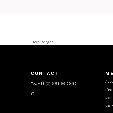
[uwp_forgot]
CONTACT
M
Accu
Tél: +33 (0) 6 58 99 29 85
L’Ins
Instagram
Mon 
Ma 