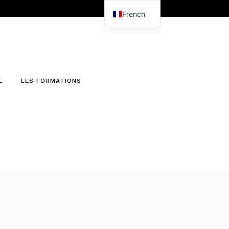
French
English
E
LES FORMATIONS