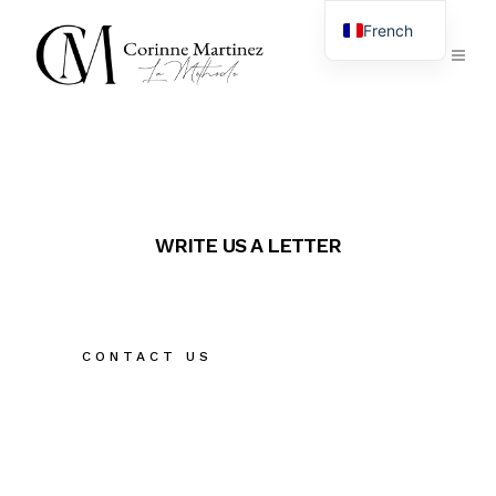
French
English
WRITE US A LETTER
CONTACT US