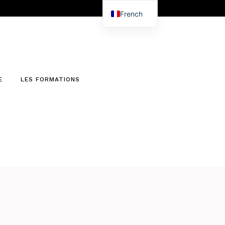
French
English
E
LES FORMATIONS