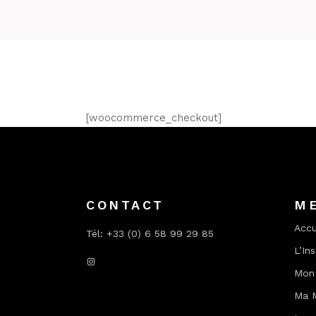
[woocommerce_checkout]
CONTACT
M
Accu
Tél: +33 (0) 6 58 99 29 85
L’Ins
Instagram
Mon 
Ma 