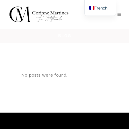
French
English
BLOG
No posts were found.