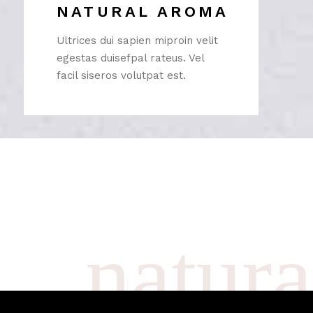
NATURAL AROMA
Ultrices dui sapien miproin velit
egestas duisefpal rateus. Vel
facil siseros volutpat est.
natura