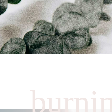
burni