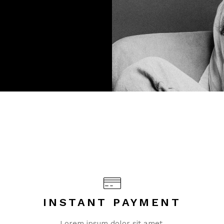
INSTANT PAYMENT
Lorem ipsum dolor sit amet,