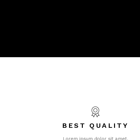
BEST QUALITY
Lorem ipsum dolor sit amet,