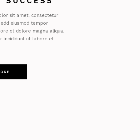
O SUCCESS
lor sit amet, consectetur
, sedd eiusmod tempor
abore et dolore magna aliqua.
incididunt ut labore et
MORE