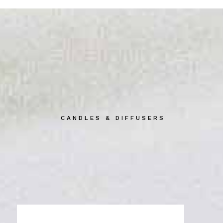
CANDLES & DIFFUSERS