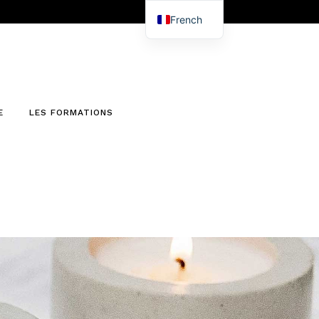
French
English
E
LES FORMATIONS